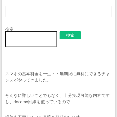
検索
検索
スマホの基本料金を一生・・無期限に無料にできるチャ
ンスがやってきました。
そんなに難しいことでもなく、十分実現可能な内容です
し、docomo回線を使っているので、
通信も安定していて品質も問題ないです。