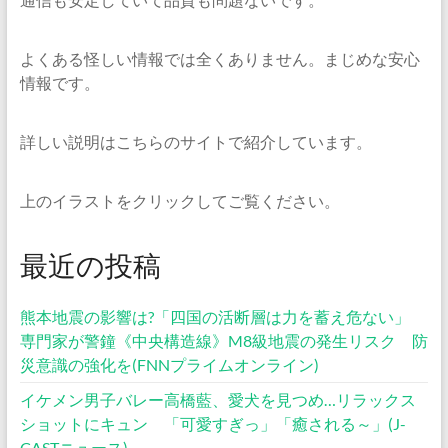
よくある怪しい情報では全くありません。まじめな安心
情報です。
詳しい説明はこちらのサイトで紹介しています。
上のイラストをクリックしてご覧ください。
最近の投稿
熊本地震の影響は?「四国の活断層は力を蓄え危ない」
専門家が警鐘《中央構造線》M8級地震の発生リスク 防
災意識の強化を(FNNプライムオンライン)
イケメン男子バレー高橋藍、愛犬を見つめ…リラックス
ショットにキュン 「可愛すぎっ」「癒される～」(J-
CASTニュース)