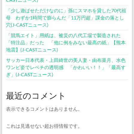
「少し遊ばせただけなのに」孫にスマホを貸した70代祖
母 わずか1時間で膨らんだ「11万円超」課金の落とし
穴(J-CASTニュース)
「競馬エイト」用紙は、被災の八代工場で製造された
「特注品」だった 「他に例をみない最高の紙」【熊本
地震】(J-CASTニュース)
サッカー日本代表・上田綺世の美人妻・由布菜月、水色
ワンピ姿でレベチの透明感 「かわいい！！」「最高す
ぎ」(J-CASTニュース)
最近のコメント
表示できるコメントはありません。
これは見逃せない超お得情報です。