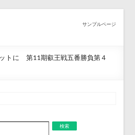
サンプルページ
ットに 第11期叡王戦五番勝負第４
検索