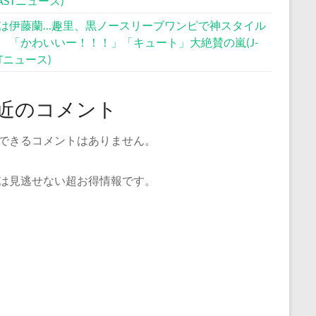
CASTニュース)
は伊藤蘭…趣里、黒ノースリーブワンピで神スタイル
 「かわいいー！！！」「キュート」大絶賛の嵐(J-
STニュース)
近のコメント
できるコメントはありません。
は見逃せない超お得情報です。