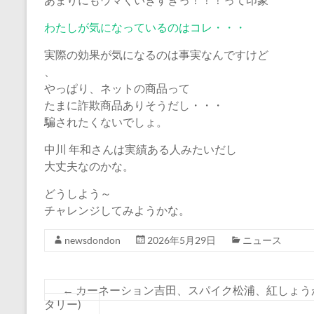
わたしが気になっているのはコレ・・・
実際の効果が気になるのは事実なんですけど
、
やっぱり、ネットの商品って
たまに詐欺商品ありそうだし・・・
騙されたくないでしょ。
中川 年和さんは実績ある人みたいだし
大丈夫なのかな。
どうしよう～
チャレンジしてみようかな。
newsdondon
2026年5月29日
ニュース
←
カーネーション吉田、スパイク松浦、紅しょう
タリー)