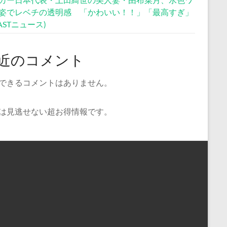
姿でレベチの透明感 「かわいい！！」「最高すぎ」
CASTニュース)
近のコメント
できるコメントはありません。
は見逃せない超お得情報です。