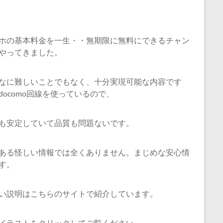
ホの基本料金を一生・・無期限に無料にできるチャン
やってきました。
なに難しいことでもなく、十分実現可能な内容です
docomo回線を使っているので、
も安定していて品質も問題ないです。
ある怪しい情報では全くありません。まじめな安心情
す。
い説明はこちらのサイトで紹介しています。
イラストをクリックしてご覧ください。