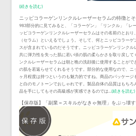
(続きを読む)
ニッピコラーゲンリンクルレーザーセラムの特徴とそ
983部分的に見てみると、「コラーゲン」「リンクル」「レ
ッピコラーゲンリンクルレーザーセラムはその名前のとおり
（セラム）といえるでしょう。そして、何とニッピコラーゲ
スが含まれているのだそうです。ニッピコラーゲンリンクル
共に弾力性を失った肌に若い頃の肌の柔らかさを取り戻して
ンクルレーザーセラムは朝と晩の洗顔後に使用することがで
の肌を若返らせてくれるそうです。部分的な使用なので、ニ
ヶ月程度は持つというのも魅力的ですね。商品のパッケージ
と白のモノトーンでおしゃれです。製品自体の品質はもちろ
品を手にしてもその高級感が実感できるのでは…
(続きを読む)
【保存版】「副業＝スキルがなきゃ無理」をぶっ壊す