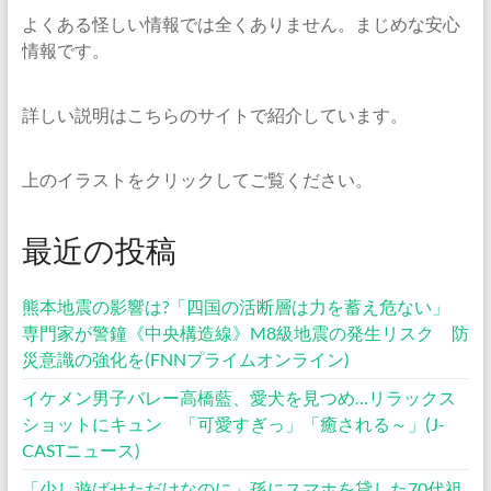
よくある怪しい情報では全くありません。まじめな安心
情報です。
詳しい説明はこちらのサイトで紹介しています。
上のイラストをクリックしてご覧ください。
最近の投稿
熊本地震の影響は?「四国の活断層は力を蓄え危ない」
専門家が警鐘《中央構造線》M8級地震の発生リスク 防
災意識の強化を(FNNプライムオンライン)
イケメン男子バレー高橋藍、愛犬を見つめ…リラックス
ショットにキュン 「可愛すぎっ」「癒される～」(J-
CASTニュース)
「少し遊ばせただけなのに」孫にスマホを貸した70代祖