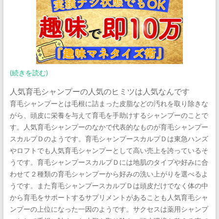
(続きを読む)
人気育毛シャンプーの人気のヒミツは人気なんです
育毛シャンプーとは毛根に詰まった皮脂などの汚れを取り除きな
がら、頭皮に栄養を与えて育毛を手助けするシャンプーのことで
す。人気育毛シャンプーのなかで代表的なものが育毛シャンプー
スカルプＤのようです。育毛シャンプースカルプＤは東急ハンズ
やロフトでも人気育毛シャンプーとして高い売上を誇っているそ
うです。育毛シャンプースカルプＤには地肌のタイプや好みに合
わせて２種類の育毛シャンプーから好みの洗い上がりを選べるよ
うです。また育毛シャンプースカルプＤは頭皮だけでなく体の中
から育毛をサポートするサプリメントがあることも人気育毛シャ
ンプーの上位になった一因のようです。サクセスは薬用シャンプ