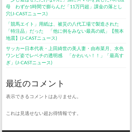
母 わずか1時間で膨らんだ「11万円超」課金の落とし
穴(J-CASTニュース)
「競馬エイト」用紙は、被災の八代工場で製造された
「特注品」だった 「他に例をみない最高の紙」【熊本
地震】(J-CASTニュース)
サッカー日本代表・上田綺世の美人妻・由布菜月、水色
ワンピ姿でレベチの透明感 「かわいい！！」「最高す
ぎ」(J-CASTニュース)
最近のコメント
表示できるコメントはありません。
これは見逃せない超お得情報です。