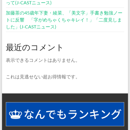
って(J-CASTニュース)
加藤茶の45歳年下妻・綾菜、「美文字」手書き勉強ノー
トに反響 「字がめちゃくちゃキレイ！」「二度見しま
した」(J-CASTニュース)
最近のコメント
表示できるコメントはありません。
これは見逃せない超お得情報です。