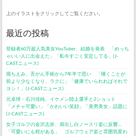
上のイラストをクリックしてご覧ください。
最近の投稿
登録者60万超人気美女YouTuber、結婚を発表 「めっち
ゃいい人に出会えた」「私今すごく安定してる」(J-
CASTニュース)
堀ちえみ、舌がん手術から7年半で思い 「嘆くことが
前より少なくなり、ラクに」「健康でいられればそれで
ヨシ！」(J-CASTニュース)
元卓球・石川佳純、イケメン陸上選手と2ショット
「メチャ可愛い」「かわいい笑顔」「美男美女」話題に
(J-CASTニュース)
女子ゴルフの金沢志奈、肩出し白ノースリ姿に反響…
「可愛いにも程がある」 ゴルフウェア姿と雰囲気変わ