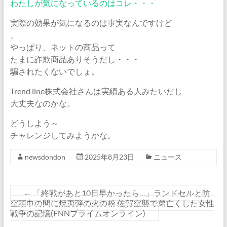
わたしが気になっているのはコレ・・・
実際の効果が気になるのは事実なんですけど
、
やっぱり、ネットの商品って
たまに詐欺商品ありそうだし・・・
騙されたくないでしょ。
Trend line株式会社さんは実績ある人みたいだし
大丈夫なのかな。
どうしよう～
チャレンジしてみようかな。
newsdondon
2025年8月23日
ニュース
←
「終戦があと10日早かったら…」ランドセルと防
空頭巾の間に焼夷弾の火の粉 佐賀空襲で弟亡くした女性
戦争の記憶(FNNプライムオンライン)