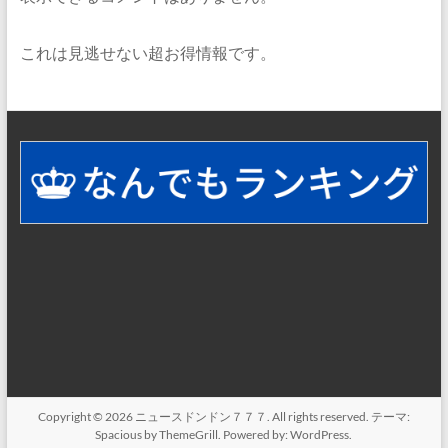
これは見逃せない超お得情報です。
Copyright © 2026
ニュースドンドン７７７
. All rights reserved. テーマ:
Spacious
by ThemeGrill. Powered by:
WordPress
.