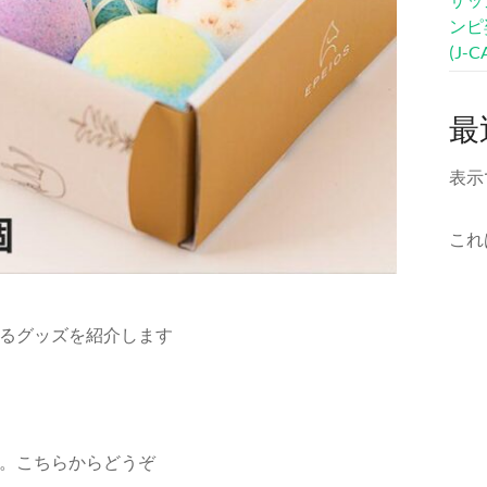
ンピ
(J-
最
表示
これ
るグッズを紹介します
。こちらからどうぞ