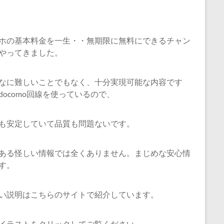
ホの基本料金を一生・・無期限に無料にできるチャン
やってきました。
なに難しいことでもなく、十分実現可能な内容です
docomo回線を使っているので、
も安定していて品質も問題ないです。
ある怪しい情報では全くありません。まじめな安心情
す。
い説明はこちらのサイトで紹介しています。
イラストをクリックしてご覧ください。