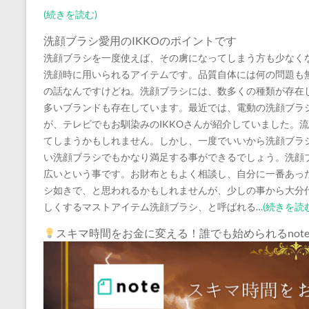
(続きを読む)
洗顔ブラシ愛用のIKKOのポイントです
洗顔ブラシを一度使えば、その虜になってしまう方も少なく
洗顔時に用いられるアイテムです。品質自体には何の問題も
の話なんですけどね。洗顔ブラシには、数多くの種類が存在
多いブランドも存在しています。最近では、電動の洗顔ブラ
が、テレビでもお馴染みのIKKOさんが紹介していました。
てしまうかもしれません。しかし、一度でいいから洗顔ブラ
い洗顔ブラシでもかなり満足する事ができるでしょう。洗顔
広いという事です。お財布ともよく相談し、自分に一番あっ
シ如きで、と思われるかもしれませんが、少しの事から大分
しくするマストアイテム洗顔ブラシ、と呼ばれる…
(続きを読む
スキマ時間をお金に変える！誰でも始められるnot