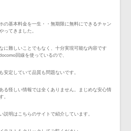
ホの基本料金を一生・・無期限に無料にできるチャン
やってきました。
なに難しいことでもなく、十分実現可能な内容です
docomo回線を使っているので、
も安定していて品質も問題ないです。
ある怪しい情報では全くありません。まじめな安心情
す。
い説明はこちらのサイトで紹介しています。
イラストをクリックしてご覧ください。