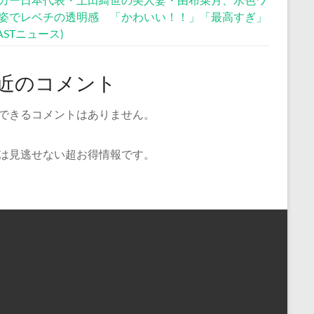
姿でレベチの透明感 「かわいい！！」「最高すぎ」
CASTニュース)
近のコメント
できるコメントはありません。
は見逃せない超お得情報です。