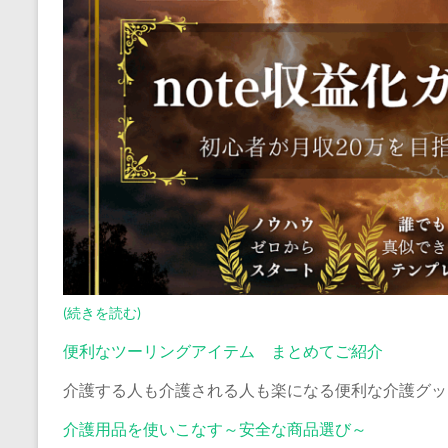
(続きを読む)
便利なツーリングアイテム まとめてご紹介
介護する人も介護される人も楽になる便利な介護グッ
介護用品を使いこなす～安全な商品選び～