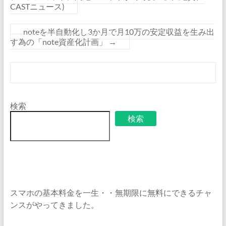
CASTニュース)
noteを半自動化し3か月で月10万の安定収益を生み出
す為の「note資産化計画」
→
検索
検索
スマホの基本料金を一生・・無期限に無料にできるチャ
ンスがやってきました。