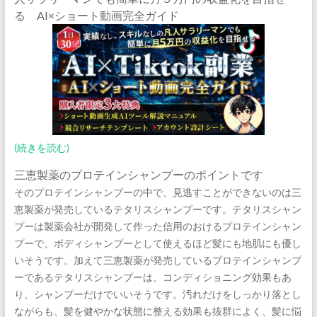
る AI×ショート動画完全ガイド
(続きを読む)
三恵製薬のプロテインシャンプーのポイントです
そのプロテインシャンプーの中で、見逃すことができないのは三
恵製薬が発売しているテタリスシャンプーです。テタリスシャン
プーは製薬会社が開発して作った信用のおけるプロテインシャン
プーで、ボディシャンプーとして使えるほど髪にも地肌にも優し
いそうです。加えて三恵製薬が発売しているプロテインシャンプ
ーであるテタリスシャンプーは、コンディショニング効果もあ
り、シャンプーだけでいいそうです。汚れだけをしっかり落とし
ながらも、髪を健やかな状態に整える効果も抜群によく、髪に悩