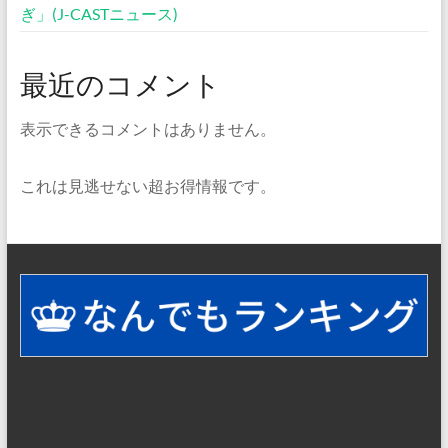
ぎ」(J-CASTニュース)
最近のコメント
表示できるコメントはありません。
これは見逃せない超お得情報です。