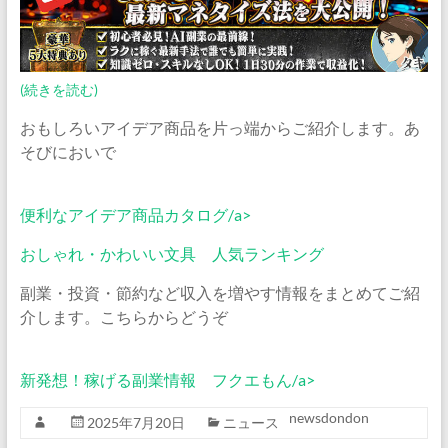
(続きを読む)
おもしろいアイデア商品を片っ端からご紹介します。あ
そびにおいで
便利なアイデア商品カタログ/a>
おしゃれ・かわいい文具 人気ランキング
副業・投資・節約など収入を増やす情報をまとめてご紹
介します。こちらからどうぞ
新発想！稼げる副業情報 フクエもん/a>
newsdondon
2025年7月20日
ニュース