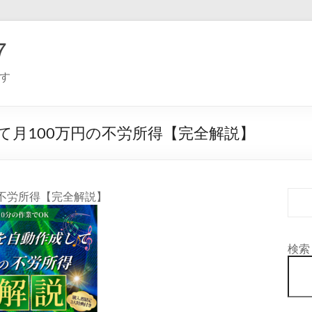
７
す
て月100万円の不労所得【完全解説】
の不労所得【完全解説】
検索