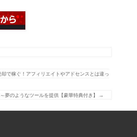
→売却で稼ぐ！アフィリエイトやアドセンスとは違っ
成～夢のようなツールを提供【豪華特典付き】
→