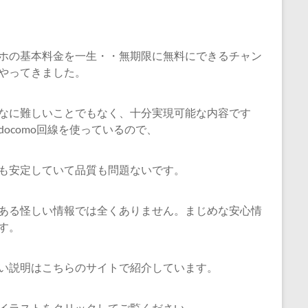
ホの基本料金を一生・・無期限に無料にできるチャン
やってきました。
なに難しいことでもなく、十分実現可能な内容です
docomo回線を使っているので、
も安定していて品質も問題ないです。
ある怪しい情報では全くありません。まじめな安心情
す。
い説明はこちらのサイトで紹介しています。
イラストをクリックしてご覧ください。