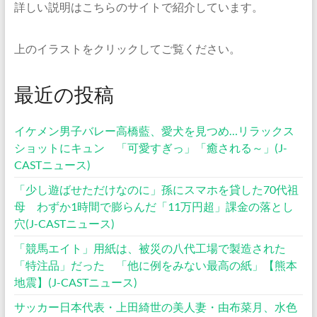
詳しい説明はこちらのサイトで紹介しています。
上のイラストをクリックしてご覧ください。
最近の投稿
イケメン男子バレー高橋藍、愛犬を見つめ…リラックス
ショットにキュン 「可愛すぎっ」「癒される～」(J-
CASTニュース)
「少し遊ばせただけなのに」孫にスマホを貸した70代祖
母 わずか1時間で膨らんだ「11万円超」課金の落とし
穴(J-CASTニュース)
「競馬エイト」用紙は、被災の八代工場で製造された
「特注品」だった 「他に例をみない最高の紙」【熊本
地震】(J-CASTニュース)
サッカー日本代表・上田綺世の美人妻・由布菜月、水色