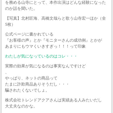
を務める山寺にとって、本作出演はどんな経験になった
のか話を聞いた。
【写真】北村匠海、高橋文哉らと歌う山寺宏一ほか（全
5枚）
公式ページに書かれている
『お客様の声』とか『モニターさんの成功例』とかが
あまりにもウマくいきすぎっ！！！って印象
わたしが気になっているのはコレ・・・
実際の効果が気になるのは事実なんですけど
、
やっぱり、ネットの商品って
たまに詐欺商品ありそうだし・・・
騙されたくないでしょ。
株式会社トレンドアクアさんは実績ある人みたいだし
大丈夫なのかな。