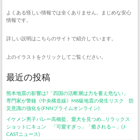
よくある怪しい情報では全くありません。まじめな安心
情報です。
詳しい説明はこちらのサイトで紹介しています。
上のイラストをクリックしてご覧ください。
最近の投稿
熊本地震の影響は?「四国の活断層は力を蓄え危ない」
専門家が警鐘《中央構造線》M8級地震の発生リスク 防
災意識の強化を(FNNプライムオンライン)
イケメン男子バレー高橋藍、愛犬を見つめ…リラックス
ショットにキュン 「可愛すぎっ」「癒される～」(J-
CASTニュース)