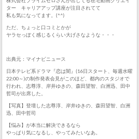
株式会社プライムゼロさんが出してる在宅動画クリエイ
ター キャリアアップ講座が注目されてて
私も気になってます。(^^)ゞ
ただ、ちょっと口コミとかが
ヤラセっぽく感じるくらい大げさなような・・・
出典元：マイナビニュース
日本テレビ系ドラマ『恋は闇』(16日スタート、毎週水曜
22:00～)の制作発表会見がこのほど、都内のスタジオで
行われ、志尊淳、岸井ゆきの、森田望智、白洲迅、田中
哲司が出席した。
【写真】登壇した志尊淳、岸井ゆきの、森田望智、白洲
迅、田中哲司
【悩み】が本当に解決できるなら
やっぱり気になるし、やってみたいなあ。