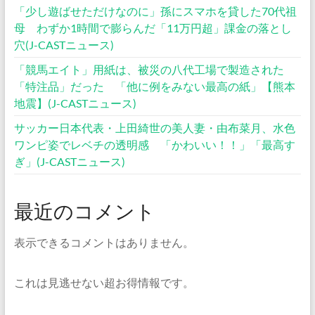
「少し遊ばせただけなのに」孫にスマホを貸した70代祖
母 わずか1時間で膨らんだ「11万円超」課金の落とし
穴(J-CASTニュース)
「競馬エイト」用紙は、被災の八代工場で製造された
「特注品」だった 「他に例をみない最高の紙」【熊本
地震】(J-CASTニュース)
サッカー日本代表・上田綺世の美人妻・由布菜月、水色
ワンピ姿でレベチの透明感 「かわいい！！」「最高す
ぎ」(J-CASTニュース)
最近のコメント
表示できるコメントはありません。
これは見逃せない超お得情報です。