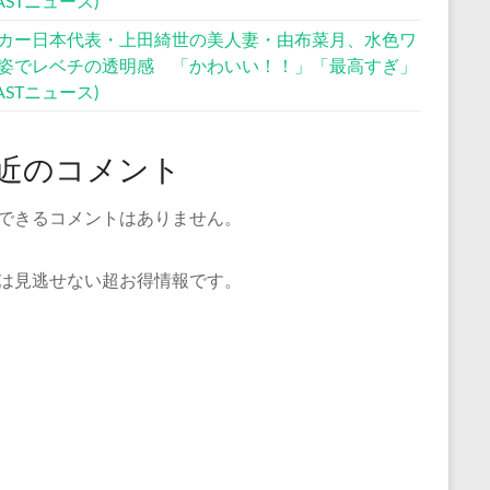
CASTニュース)
カー日本代表・上田綺世の美人妻・由布菜月、水色ワ
姿でレベチの透明感 「かわいい！！」「最高すぎ」
CASTニュース)
近のコメント
できるコメントはありません。
は見逃せない超お得情報です。