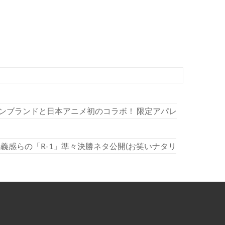
ションブランドと日本アニメ初のコラボ！ 限定アパレ
正義感らの「R-1」準々決勝ネタ公開(お笑いナタリ