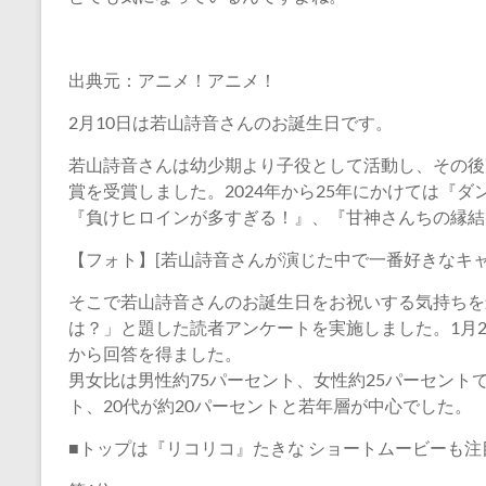
出典元：アニメ！アニメ！
2月10日は若山詩音さんのお誕生日です。
若山詩音さんは幼少期より子役として活動し、その後
賞を受賞しました。2024年から25年にかけては『
『負けヒロインが多すぎる！』、『甘神さんちの縁結
【フォト】[若山詩音さんが演じた中で一番好きなキャ
そこで若山詩音さんのお誕生日をお祝いする気持ちを
は？」と題した読者アンケートを実施しました。1月25
から回答を得ました。
男女比は男性約75パーセント、女性約25パーセント
ト、20代が約20パーセントと若年層が中心でした。
■トップは『リコリコ』たきな ショートムービーも注